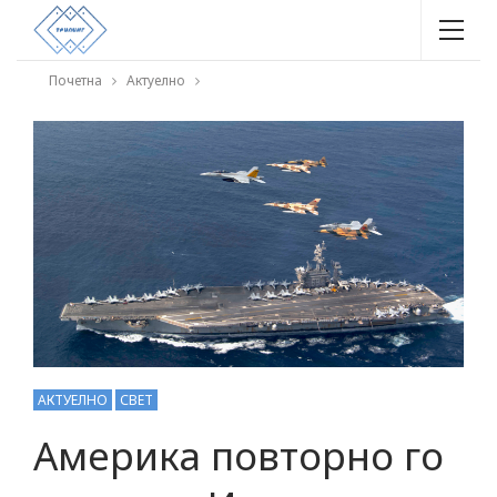
Почетна
Актуелно
АКТУЕЛНО
СВЕТ
Америка повторно го