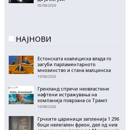
05/08/2026
НАЈНОВИ
Естонската коалициска влада го
загуби парламентарното
мнозинство и стана малцинска
10/08/2026
Гренланд спречи неовластени
нафтени истражувања на
компанија поврзана со Трамп
10/08/2026
Грчките цариници запленија 1 296
боци нелегален фреон, дел од нив