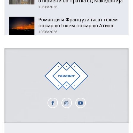
откриени во пратка од Македонија
10/08/2026
Романци и Французи гасат голем
пожар во Голем пожар во Атика
10/08/2026