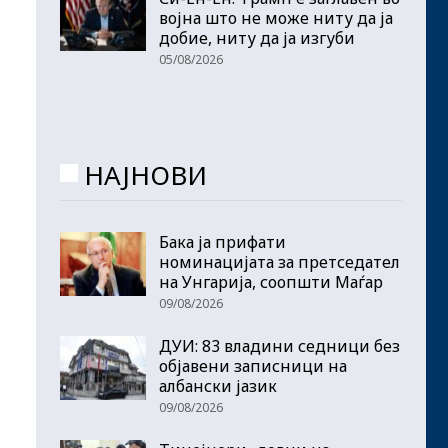
војна што не може ниту да ја
добие, ниту да ја изгуби
05/08/2026
НАЈНОВИ
Бака ја прифати
номинацијата за претседател
на Унгарија, соопшти Маѓар
09/08/2026
ДУИ: 83 владини седници без
објавени записници на
албански јазик
09/08/2026