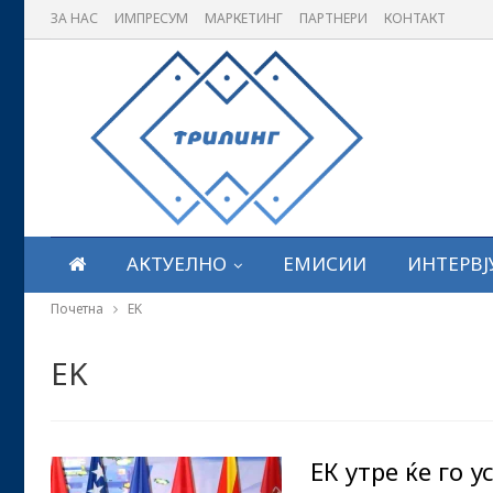
ЗА НАС
ИМПРЕСУМ
МАРКЕТИНГ
ПАРТНЕРИ
КОНТАКТ
АКТУЕЛНО
ЕМИСИИ
ИНТЕРВЈ
Почетна
EK
EK
ЕК утре ќе го 