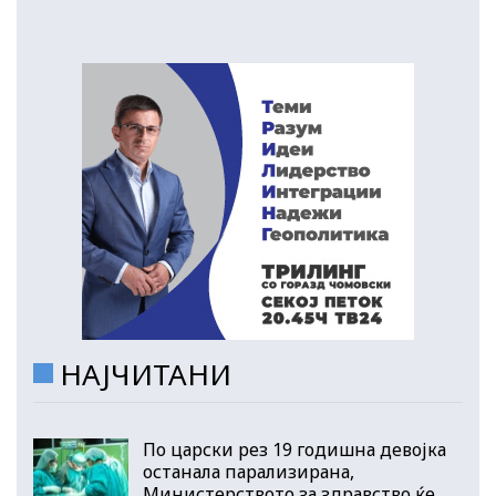
НАЈЧИТАНИ
По царски рез 19 годишна девојка
останала парализирана,
Министерството за здравство ќе