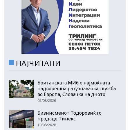
НАЈЧИТАНИ
Британската МИ6 е најмоќната
надворешна разузнавачка служба
во Европа, Словачка на дното
05/08/2026
Бизнисменот Тодоровиќ го
продаде Тинекс
10/08/2026