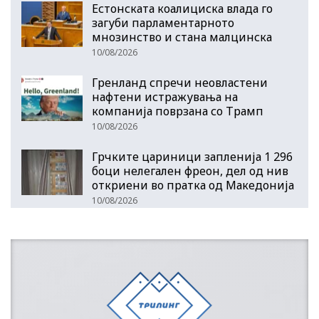
Естонската коалициска влада го
загуби парламентарното
мнозинство и стана малцинска
10/08/2026
Гренланд спречи неовластени
нафтени истражувања на
компанија поврзана со Трамп
10/08/2026
Грчките цариници запленија 1 296
боци нелегален фреон, дел од нив
откриени во пратка од Македонија
10/08/2026