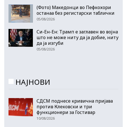
(Фото) Македонци во Пефкохори
останаа без регистарски таблички
05/08/2026
Си-Ен-Ен: Трамп е заглавен во војна
што не може ниту да ја добие, ниту
да ја изгуби
05/08/2026
НАЈНОВИ
СДСМ поднесе кривична пријава
против Клековски и три
функционери за Гостивар
10/08/2026