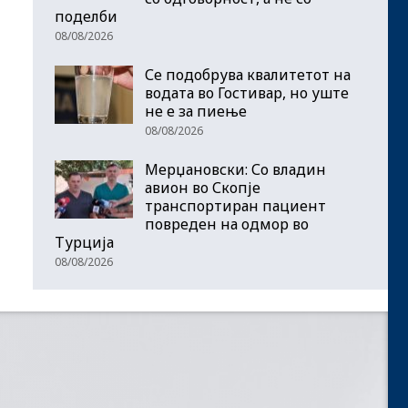
поделби
08/08/2026
Се подобрува квалитетот на
водата во Гостивар, но уште
не е за пиење
08/08/2026
Мерџановски: Со владин
авион во Скопје
транспортиран пациент
повреден на одмор во
Турција
08/08/2026