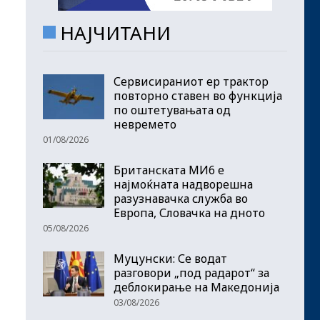
НАЈЧИТАНИ
Сервисираниот ер трактор
повторно ставен во функција
по оштетувањата од
невремето
01/08/2026
Британската МИ6 е
најмоќната надворешна
разузнавачка служба во
Европа, Словачка на дното
05/08/2026
Муцунски: Се водат
разговори „под радарот“ за
деблокирање на Македонија
03/08/2026