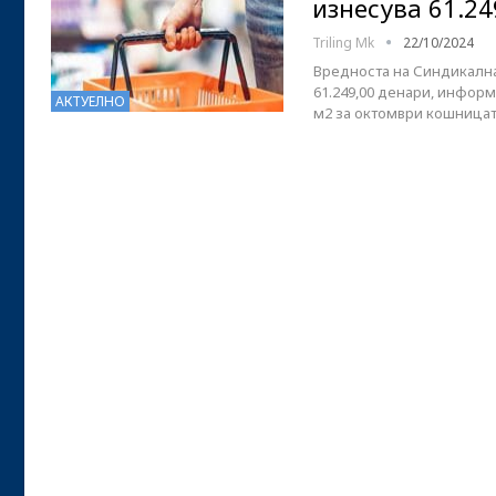
изнесува 61.2
Triling Mk
22/10/2024
Вредноста на Синдикална
61.249,00 денари, информ
АКТУЕЛНО
м2 за октомври кошницат