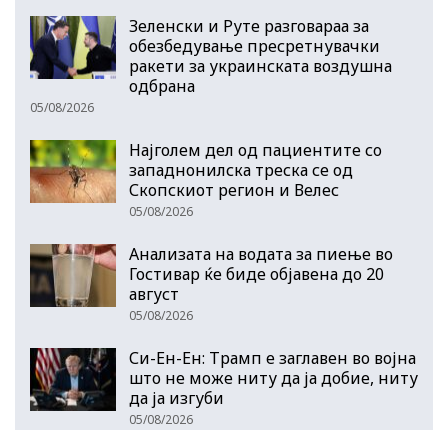
Зеленски и Руте разговараа за
обезбедување пресретнувачки
ракети за украинската воздушна
одбрана
05/08/2026
Најголем дел од пациентите сo
западнонилска треска се од
Скопскиот регион и Велес
05/08/2026
Анализата на водата за пиење во
Гостивар ќе биде објавена до 20
август
05/08/2026
Си-Ен-Ен: Трамп е заглавен во војна
што не може ниту да ја добие, ниту
да ја изгуби
05/08/2026