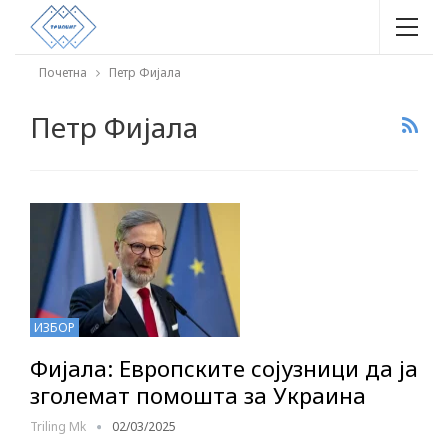
Почетна
Петр Фијала
Петр Фијала
ИЗБОР
Фијала: Европските сојузници да ја
зголемат помошта за Украина
Triling Mk
02/03/2025