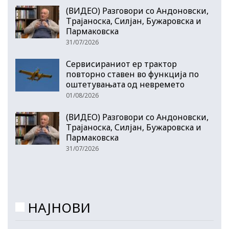
(ВИДЕО) Разговори со Андоновски,
Трајаноска, Силјан, Бужаровска и
Пармаковска
31/07/2026
Сервисираниот ер трактор
повторно ставен во функција по
оштетувањата од невремето
01/08/2026
(ВИДЕО) Разговори со Андоновски,
Трајаноска, Силјан, Бужаровска и
Пармаковска
31/07/2026
НАЈНОВИ