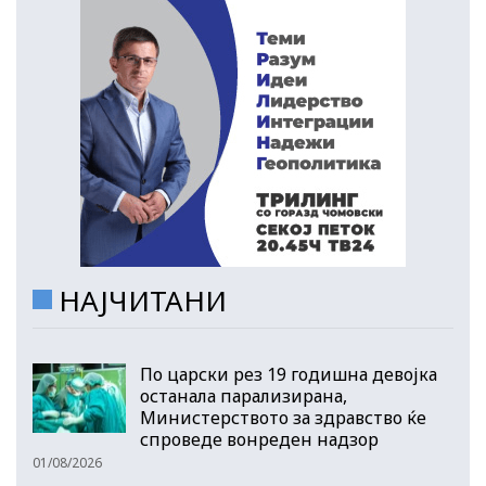
НАЈЧИТАНИ
По царски рез 19 годишна девојка
останала парализирана,
Министерството за здравство ќе
спроведе вонреден надзор
01/08/2026