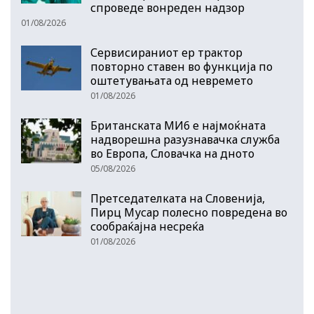
спроведе вонреден надзор
01/08/2026
Сервисираниот ер трактор
повторно ставен во функција по
оштетувањата од невремето
01/08/2026
Британската МИ6 е најмоќната
надворешна разузнавачка служба
во Европа, Словачка на дното
05/08/2026
Претседателката на Словенија,
Пирц Мусар полесно повредена во
сообраќајна несреќа
01/08/2026