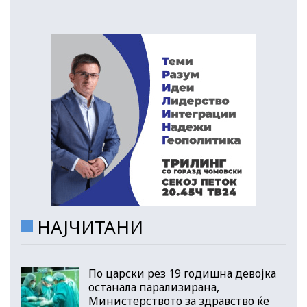
НАЈЧИТАНИ
По царски рез 19 годишна девојка
останала парализирана,
Министерството за здравство ќе