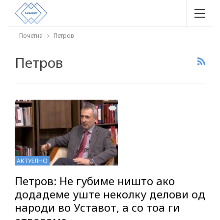
Почетна
Петров
Петров
АКТУЕЛНО
Петров: Не губиме ништо ако
додадеме уште неколку делови од
народи во Уставот, а со тоа ги