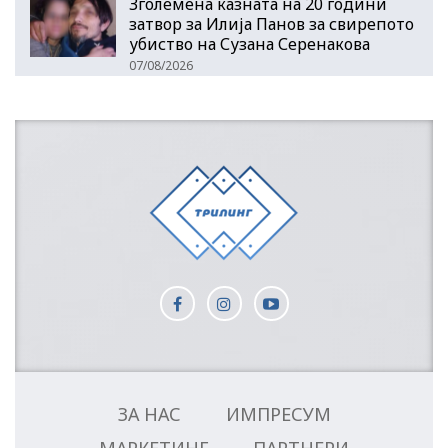
Зголемена казната на 20 години
затвор за Илија Панов за свирепото
убиство на Сузана Серенакова
07/08/2026
ЗА НАС
ИМПРЕСУМ
МАРКЕТИНГ
ПАРТНЕРИ