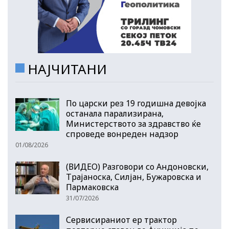
НАЈЧИТАНИ
По царски рез 19 годишна девојка
останала парализирана,
Министерството за здравство ќе
спроведе вонреден надзор
01/08/2026
(ВИДЕО) Разговори со Андоновски,
Трајаноска, Силјан, Бужаровска и
Пармаковска
31/07/2026
Сервисираниот ер трактор