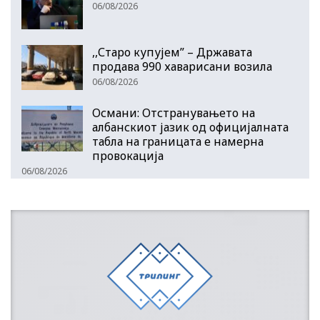
06/08/2026
,,Старо купујем” – Државата
продава 990 хаварисани возила
06/08/2026
Османи: Отстранувањето на
албанскиот јазик од официјалната
табла на границата е намерна
провокација
06/08/2026