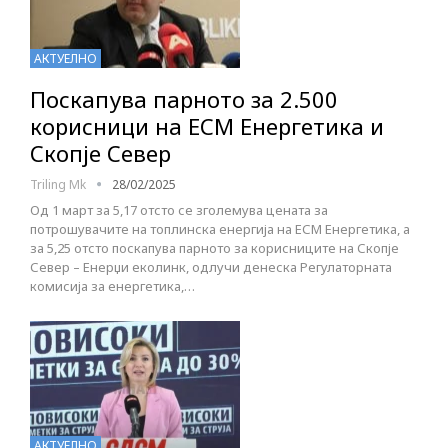
АКТУЕЛНО
Поскапува парното за 2.500
корисници на ЕСМ Енергетика и
Скопје Север
Triling Mk
28/02/2025
Од 1 март за 5,17 отсто се зголемува цената за
потрошувачите на топлинска енергија на ЕСМ Енергетика, а
за 5,25 отсто поскапува парното за корисниците на Скопје
Север – Енерџи еколинк, одлучи денеска Регулаторната
комисија за енергетика,…
АКТУЕЛНО