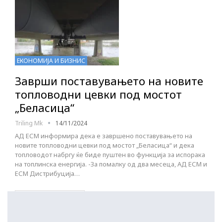
ЕКОНОМИЈА И БИЗНИС
Заврши поставувањето на новите
топловодни цевки под мостот
„Беласица“
Triling Mk
14/11/2024
АД ЕСМ информира дека е завршено поставувањето на
новите топловодни цевки под мостот „Беласица“ и дека
топловодот набргу ќе биде пуштен во функција за испорака
на топлинска енергија. -За помалку од два месеца, АД ЕСМ и
ЕСМ Дистрибуција…
ПОСТАРИ НАПИСИ