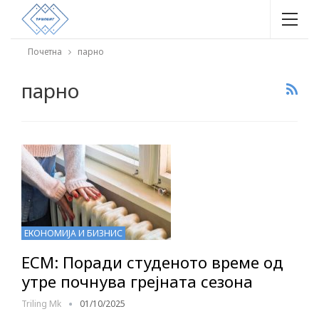
Почетна
парно
парно
ЕКОНОМИЈА И БИЗНИС
ЕСМ: Поради студеното време од
утре почнува грејната сезона
Triling Mk
01/10/2025