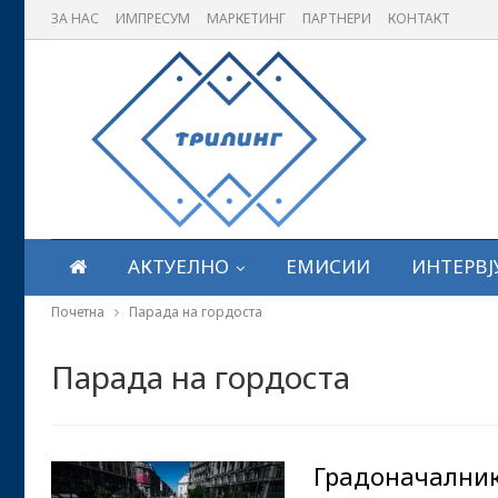
ЗА НАС
ИМПРЕСУМ
МАРКЕТИНГ
ПАРТНЕРИ
КОНТАКТ
АКТУЕЛНО
ЕМИСИИ
ИНТЕРВЈ
Почетна
Парада на гордоста
Парада на гордоста
Градоначалник