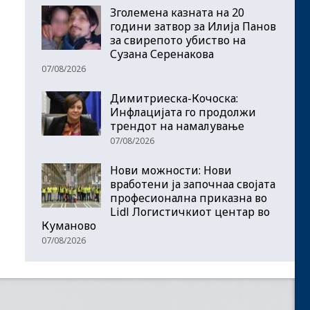
Зголемена казната на 20
години затвор за Илија Панов
за свирепото убиство на
Сузана Серенакова
07/08/2026
Димитриеска-Кочоска:
Инфлацијата го продолжи
трендот на намалување
07/08/2026
Нови можности: Нови
вработени ја започнаа својата
професионална приказна во
Lidl Логистичкиот центар во
Куманово
07/08/2026