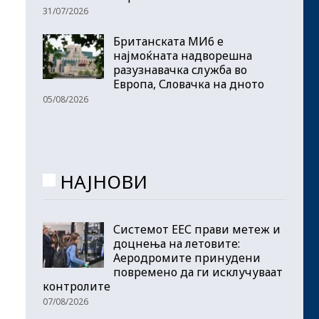
31/07/2026
Британската МИ6 е
најмоќната надворешна
разузнавачка служба во
Европа, Словачка на дното
05/08/2026
НАЈНОВИ
Системот ЕЕС прави метеж и
доцнења на летовите:
Аеродромите принудени
повремено да ги исклучуваат
контролите
07/08/2026