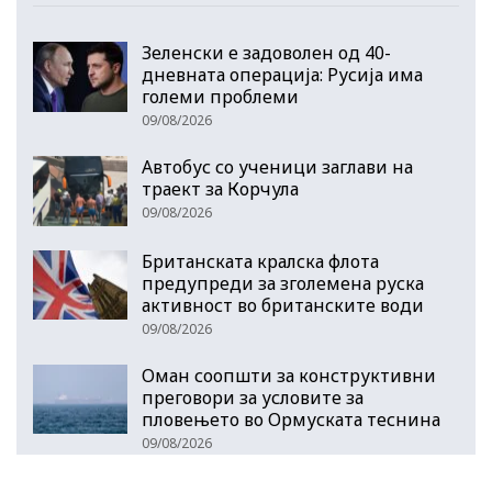
Зеленски е задоволен од 40-
дневната операција: Русија има
големи проблеми
09/08/2026
Автобус со ученици заглави на
траект за Корчула
09/08/2026
Британската кралска флота
предупреди за зголемена руска
активност во британските води
09/08/2026
Оман соопшти за конструктивни
преговори за условите за
пловењето во Ормуската теснина
09/08/2026