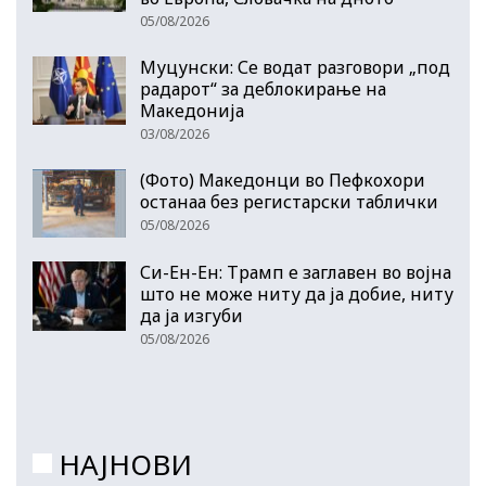
05/08/2026
Муцунски: Се водат разговори „под
радарот“ за деблокирање на
Македонија
03/08/2026
(Фото) Македонци во Пефкохори
останаа без регистарски таблички
05/08/2026
Си-Ен-Ен: Трамп е заглавен во војна
што не може ниту да ја добие, ниту
да ја изгуби
05/08/2026
НАЈНОВИ