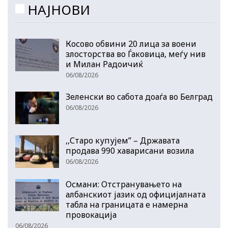
НАЈНОВИ
Косово обвини 20 лица за воени
злосторства во Ѓаковица, меѓу нив
и Милан Радоичиќ
06/08/2026
Зеленски во сабота доаѓа во Белград
06/08/2026
,,Старо купујем” – Државата
продава 990 хаварисани возила
06/08/2026
Османи: Отстранувањето на
албанскиот јазик од официјалната
табла на границата е намерна
провокација
06/08/2026