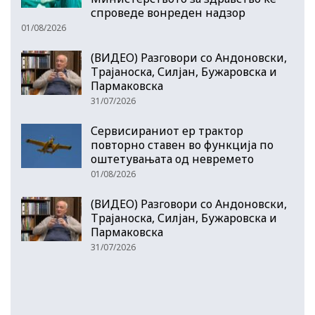
спроведе вонреден надзор
01/08/2026
(ВИДЕО) Разговори со Андоновски,
Трајаноска, Силјан, Бужаровска и
Пармаковска
31/07/2026
Сервисираниот ер трактор
повторно ставен во функција по
оштетувањата од невремето
01/08/2026
(ВИДЕО) Разговори со Андоновски,
Трајаноска, Силјан, Бужаровска и
Пармаковска
31/07/2026