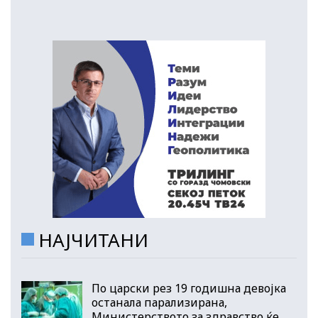
НАЈЧИТАНИ
По царски рез 19 годишна девојка
останала парализирана,
Министерството за здравство ќе