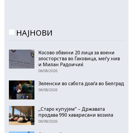
НАЈНОВИ
Косово обвини 20 лица за воени
злосторства во Ѓаковица, меѓу нив
и Милан Радоичиќ
06/08/2026
Зеленски во сабота доаѓа во Белград
06/08/2026
,,Старо купујем” – Државата
продава 990 хаварисани возила
06/08/2026