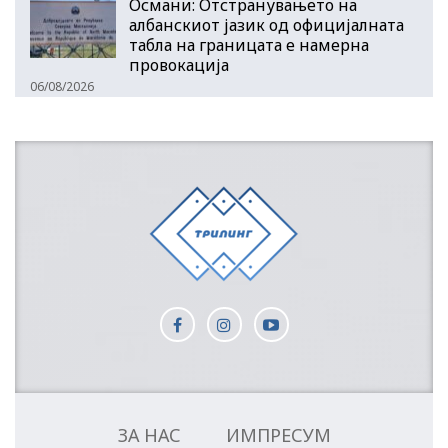
Османи: Отстранувањето на
албанскиот јазик од официјалната
табла на границата е намерна
провокација
06/08/2026
ЗА НАС
ИМПРЕСУМ