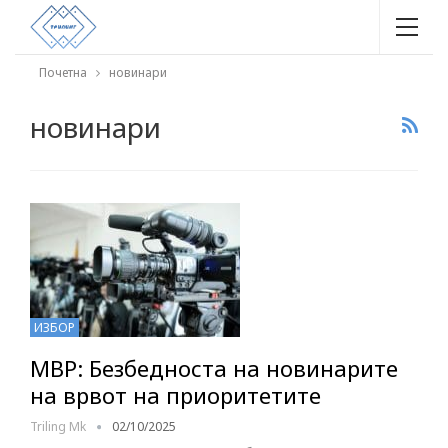
Почетна
новинари
новинари
ИЗБОР
МВР: Безбедноста на новинарите
на врвот на приоритетите
Triling Mk
02/10/2025