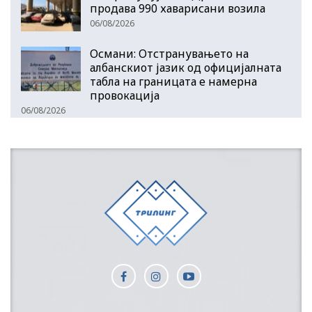
продава 990 хаварисани возила
06/08/2026
Османи: Отстранувањето на
албанскиот јазик од официјалната
табла на границата е намерна
провокација
06/08/2026