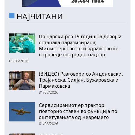
НАЈЧИТАНИ
По царски рез 19 годишна девојка
останала парализирана,
Министерството за здравство ќе
спроведе вонреден надзор
01/08/2026
(ВИДЕО) Разговори со Андоновски,
Трајаноска, Силјан, Бужаровска и
Пармаковска
31/07/2026
Сервисираниот ер трактор
повторно ставен во функција по
оштетувањата од невремето
01/08/2026