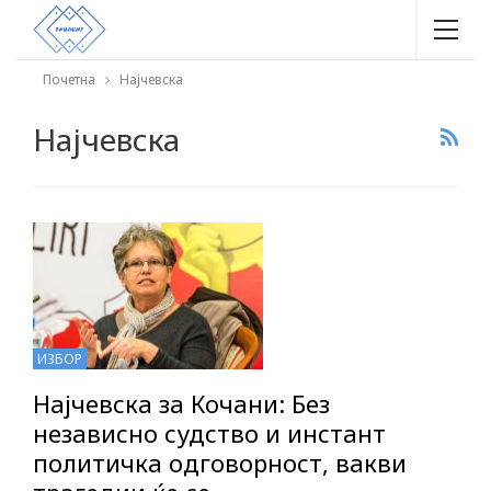
Почетна
Најчевска
Најчевска
ИЗБОР
Најчевска за Кочани: Без
независно судство и инстант
политичка одговорност, вакви