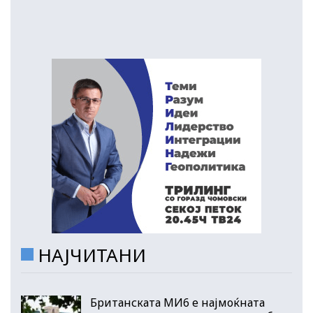
НАЈЧИТАНИ
Британската МИ6 е најмоќната