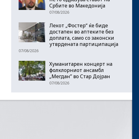
Србите во Македонија
07/08/2026
Лекот „Фостер“ ќе биде
достапен во аптеките без
доплата, само со законски
утврдената партиципација
07/08/2026
Хуманитарен концерт на
фолклорниот ансамбл
„Мегдан” во Стар Дојран
07/08/2026