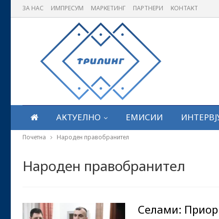
ЗА НАС
ИМПРЕСУМ
МАРКЕТИНГ
ПАРТНЕРИ
КОНТАКТ
АКТУЕЛНО
ЕМИСИИ
ИНТЕРВЈ
Почетна
Народен правобранител
Народен правобранител
Селами: Приор