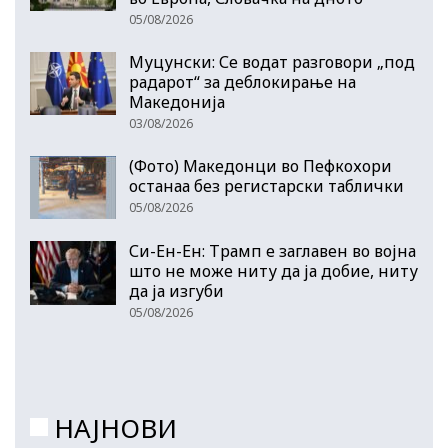
05/08/2026
Муцунски: Се водат разговори „под
радарот“ за деблокирање на
Македонија
03/08/2026
(Фото) Македонци во Пефкохори
останаа без регистарски таблички
05/08/2026
Си-Ен-Ен: Трамп е заглавен во војна
што не може ниту да ја добие, ниту
да ја изгуби
05/08/2026
НАЈНОВИ