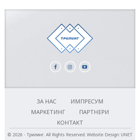
ЗА НАС
ИМПРЕСУМ
МАРКЕТИНГ
ПАРТНЕРИ
КОНТАКТ
© 2026 - Трилинг. All Rights Reserved.
Website Design:
UNET