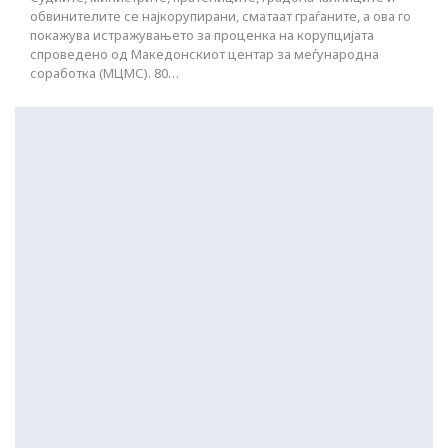
обвинителите се најкорупирани, сматаат граѓаните, а ова го
покажува истражувањето за проценка на корупцијата
спроведено од Македонскиот центар за меѓународна
соработка (МЦМС). 80…