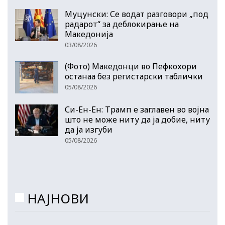
Муцунски: Се водат разговори „под
радарот“ за деблокирање на
Македонија
03/08/2026
(Фото) Македонци во Пефкохори
останаа без регистарски таблички
05/08/2026
Си-Ен-Ен: Трамп е заглавен во војна
што не може ниту да ја добие, ниту
да ја изгуби
05/08/2026
НАЈНОВИ