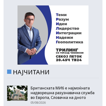
НАЈЧИТАНИ
Британската МИ6 е најмоќната
надворешна разузнавачка служба
во Европа, Словачка на дното
05/08/2026