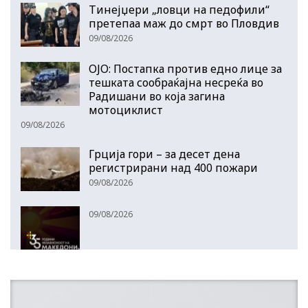
Тинејџери „ловци на педофили“
претепаа маж до смрт во Пловдив
09/08/2026
ОЈО: Постапка против едно лице за
тешката сообраќајна несреќа во
Радишани во која загина
мотоциклист
09/08/2026
Грција гори – за десет дена
регистрирани над 400 пожари
09/08/2026
09/08/2026