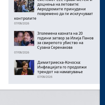
доцнења на летовите:
Аеродромите принудени
повремено да ги исклучуваат
контролите
07/08/2026
Зголемена казната на 20
години затвор за Илија Панов
за свирепото убиство на
Сузана Серенакова
07/08/2026
Димитриеска-Кочоска:
Инфлацијата го продолжи
трендот на намалување
07/08/2026