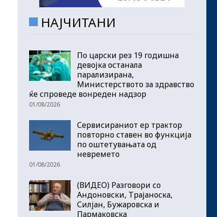
НАЈЧИТАНИ
По царски рез 19 годишна
девојка останала
парализирана,
Министерството за здравство
ќе спроведе вонреден надзор
01/08/2026
Сервисираниот ер трактор
повторно ставен во функција
по оштетувањата од
невремето
01/08/2026
(ВИДЕО) Разговори со
Андоновски, Трајаноска,
Силјан, Бужаровска и
Пармаковска