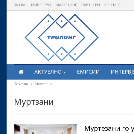
ЗА НАС
ИМПРЕСУМ
МАРКЕТИНГ
ПАРТНЕРИ
КОНТАКТ
АКТУЕЛНО
ЕМИСИИ
ИНТЕРВЈ
Почетна
Муртзани
Муртзани
Муртезани го 