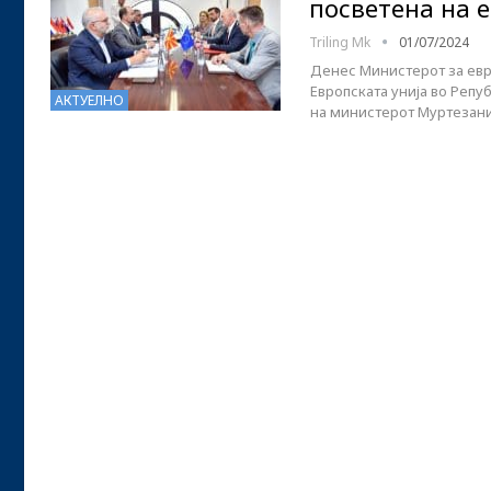
посветена на 
Triling Mk
01/07/2024
Денес Министерот за евр
Европската унија во Репу
АКТУЕЛНО
на министерот Муртезан