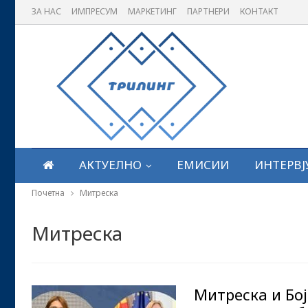
ЗА НАС
ИМПРЕСУМ
МАРКЕТИНГ
ПАРТНЕРИ
КОНТАКТ
АКТУЕЛНО
ЕМИСИИ
ИНТЕРВЈ
Почетна
Митреска
Митреска
Митреска и Бој