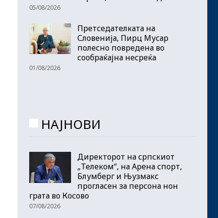
05/08/2026
Претседателката на
Словенија, Пирц Мусар
полесно повредена во
сообраќајна несреќа
01/08/2026
НАЈНОВИ
Директорот на српскиот
„Телеком“, на Арена спорт,
Блумберг и Њузмакс
прогласен за персона нон
грата во Косово
07/08/2026