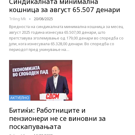
Синдикалната минимална
кошница за август 65.507 денари
Triling Mk
20/08/2025
Вредноста на синдикалната минимална кошница за месец
август 2025 година изнесува 65.507,00 денари, што
претставува зголемување од 179,00 денари во споредба со
јули, кога изнесувала 65.328,00 денари. Во споредба со
периодот пред укинување на…
АКТУЕЛНО
Битиќи: Работниците и
пензионери не се виновни за
поскапувањата