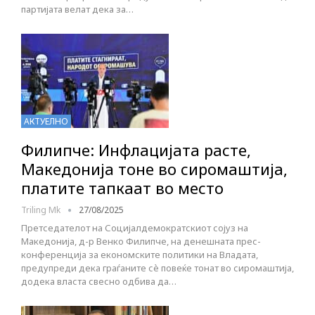
партијата велат дека за…
АКТУЕЛНО
Филипче: Инфлацијата расте,
Македонија тоне во сиромаштија,
платите тапкаат во место
Triling Mk
27/08/2025
Претседателот на Социјалдемократскиот сојуз на
Македонија, д-р Венко Филипче, на денешната прес-
конференција за економските политики на Владата,
предупреди дека граѓаните сè повеќе тонат во сиромаштија,
додека власта свесно одбива да…