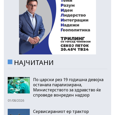
НАЈЧИТАНИ
По царски рез 19 годишна девојка
останала парализирана,
Министерството за здравство ќе
спроведе вонреден надзор
01/08/2026
Сервисираниот ер трактор