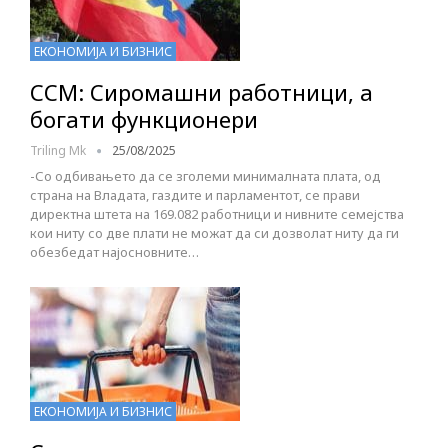
ЕКОНОМИЈА И БИЗНИС
ССМ: Сиромашни работници, а
богати функционери
Triling Mk
25/08/2025
-Со одбивањето да се зголеми минималната плата, од
страна на Владата, газдите и парламентот, се прави
директна штета на 169.082 работници и нивните семејства
кои ниту со две плати не можат да си дозволат ниту да ги
обезбедат најосновните…
ЕКОНОМИЈА И БИЗНИС