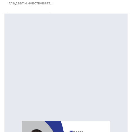
гледаат и чувствуваат…
ПОСТАРИ НАПИСИ