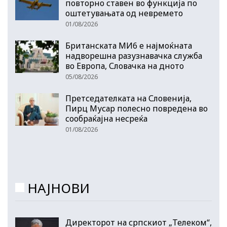
повторно ставен во функција по
оштетувањата од невремето
01/08/2026
Британската МИ6 е најмоќната
надворешна разузнавачка служба
во Европа, Словачка на дното
05/08/2026
Претседателката на Словенија,
Пирц Мусар полесно повредена во
сообраќајна несреќа
01/08/2026
НАЈНОВИ
Директорот на српскиот „Телеком“,