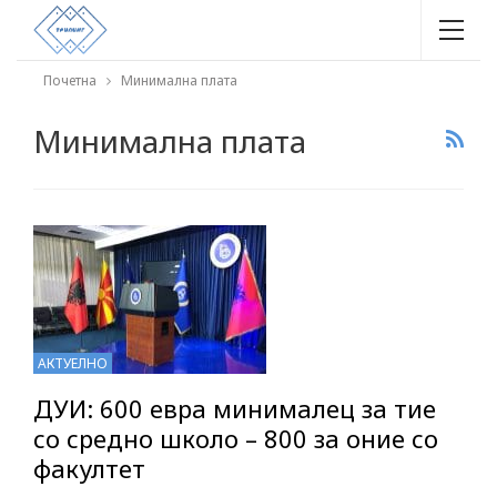
Почетна
Минимална плата
Минимална плата
АКТУЕЛНО
ДУИ: 600 евра минималец за тие
со средно школо – 800 за оние со
факултет