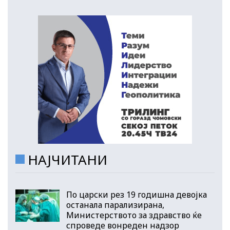
НАЈЧИТАНИ
По царски рез 19 годишна девојка
останала парализирана,
Министерството за здравство ќе
спроведе вонреден надзор