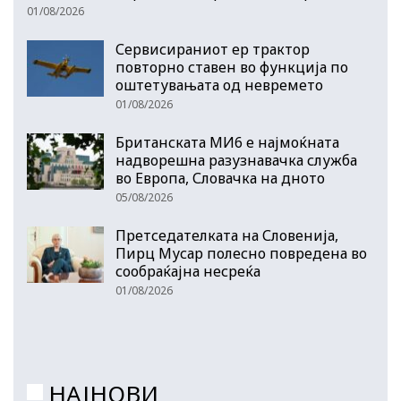
01/08/2026
Сервисираниот ер трактор
повторно ставен во функција по
оштетувањата од невремето
01/08/2026
Британската МИ6 е најмоќната
надворешна разузнавачка служба
во Европа, Словачка на дното
05/08/2026
Претседателката на Словенија,
Пирц Мусар полесно повредена во
сообраќајна несреќа
01/08/2026
НАЈНОВИ