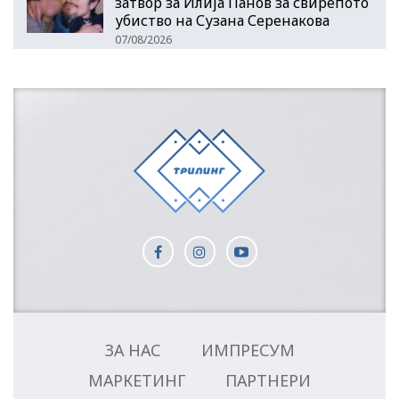
затвор за Илија Панов за свирепото
убиство на Сузана Серенакова
07/08/2026
ЗА НАС
ИМПРЕСУМ
МАРКЕТИНГ
ПАРТНЕРИ