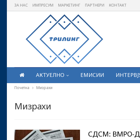
ЗА НАС
ИМПРЕСУМ
МАРКЕТИНГ
ПАРТНЕРИ
КОНТАКТ
АКТУЕЛНО
ЕМИСИИ
ИНТЕРВЈ
Почетна
Мизрахи
Мизрахи
СДСМ: ВМРО-Д