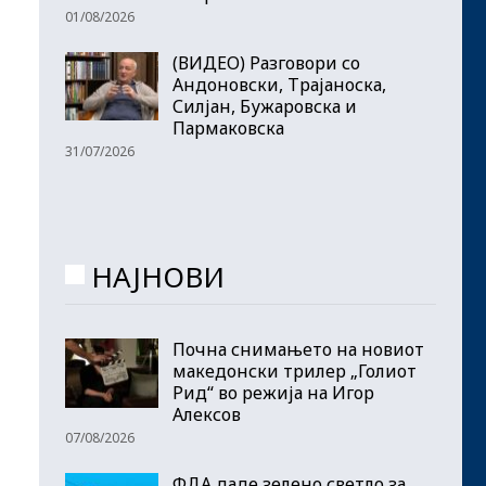
01/08/2026
(ВИДЕО) Разговори со
Андоновски, Трајаноска,
Силјан, Бужаровска и
Пармаковска
31/07/2026
НАЈНОВИ
Почна снимањето на новиот
македонски трилер „Голиот
Рид“ во режија на Игор
Алексов
07/08/2026
ФДА даде зелено светло за