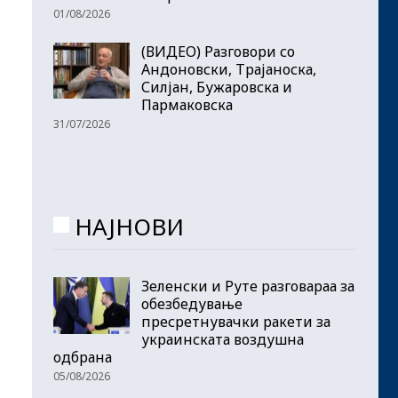
01/08/2026
(ВИДЕО) Разговори со
Андоновски, Трајаноска,
Силјан, Бужаровска и
Пармаковска
31/07/2026
НАЈНОВИ
Зеленски и Руте разговараа за
обезбедување
пресретнувачки ракети за
украинската воздушна
одбрана
05/08/2026