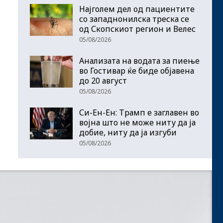
Најголем дел од пациентите
сo западнонилска треска се
од Скопскиот регион и Велес
05/08/2026
Анализата на водата за пиење
во Гостивар ќе биде објавена
до 20 август
05/08/2026
Си-Ен-Ен: Трамп е заглавен во
војна што не може ниту да ја
добие, ниту да ја изгуби
05/08/2026