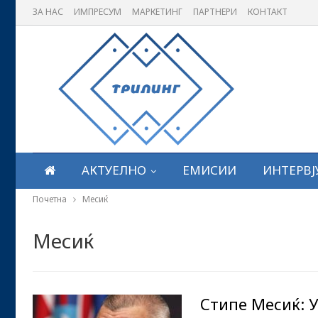
ЗА НАС
ИМПРЕСУМ
МАРКЕТИНГ
ПАРТНЕРИ
КОНТАКТ
АКТУЕЛНО
ЕМИСИИ
ИНТЕРВЈ
Почетна
Месиќ
Месиќ
Стипе Месиќ: У