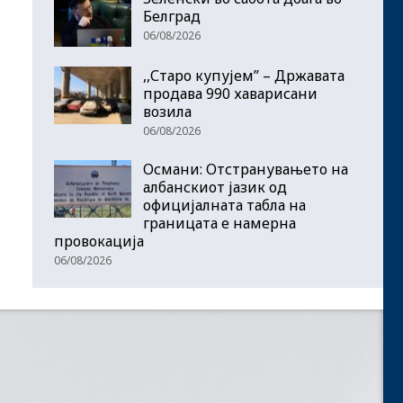
Белград
06/08/2026
,,Старо купујем” – Државата
продава 990 хаварисани
возила
06/08/2026
Османи: Отстранувањето на
албанскиот јазик од
официјалната табла на
границата е намерна
провокација
06/08/2026