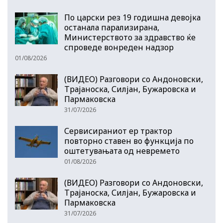
По царски рез 19 годишна девојка
останала парализирана,
Министерството за здравство ќе
спроведе вонреден надзор
01/08/2026
(ВИДЕО) Разговори со Андоновски,
Трајаноска, Силјан, Бужаровска и
Пармаковска
31/07/2026
Сервисираниот ер трактор
повторно ставен во функција по
оштетувањата од невремето
01/08/2026
(ВИДЕО) Разговори со Андоновски,
Трајаноска, Силјан, Бужаровска и
Пармаковска
31/07/2026