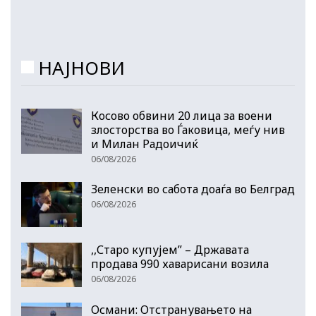
НАЈНОВИ
Косово обвини 20 лица за воени
злосторства во Ѓаковица, меѓу нив
и Милан Радоичиќ
06/08/2026
Зеленски во сабота доаѓа во Белград
06/08/2026
,,Старо купујем” – Државата
продава 990 хаварисани возила
06/08/2026
Османи: Отстранувањето на