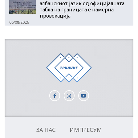
албанскиот јазик од официјалната
табла на границата е намерна
провокација
06/08/2026
ЗА НАС
ИМПРЕСУМ