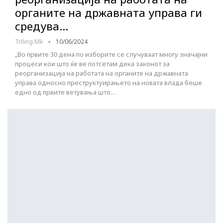
органите на државната управа ги
средува…
Triling Mk
10/06/2024
„Во првите 30 дена по изборите се случуваат многу значајни
процеси кои што ќе ве потсетам дека законот за
реорганизација на работата на органите на државната
управа односно преструктуирањето на новата влада беше
едно од првите ветувања што…