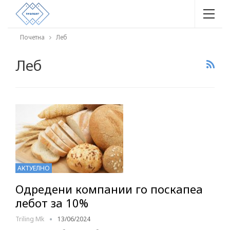
Почетна
Леб
Леб
АКТУЕЛНО
Одредени компании го поскапеа
лебот за 10%
Triling Mk
13/06/2024