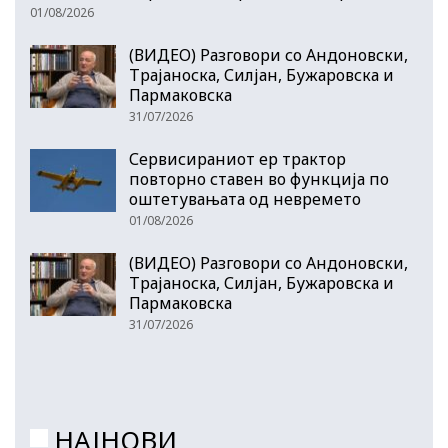
01/08/2026
(ВИДЕО) Разговори со Андоновски,
Трајаноска, Силјан, Бужаровска и
Пармаковска
31/07/2026
Сервисираниот ер трактор
повторно ставен во функција по
оштетувањата од невремето
01/08/2026
(ВИДЕО) Разговори со Андоновски,
Трајаноска, Силјан, Бужаровска и
Пармаковска
31/07/2026
НАЈНОВИ