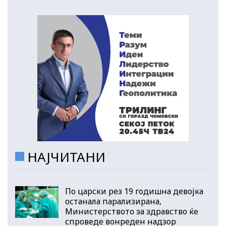
НАЈЧИТАНИ
По царски рез 19 годишна девојка
останала парализирана,
Министерството за здравство ќе
спроведе вонреден надзор