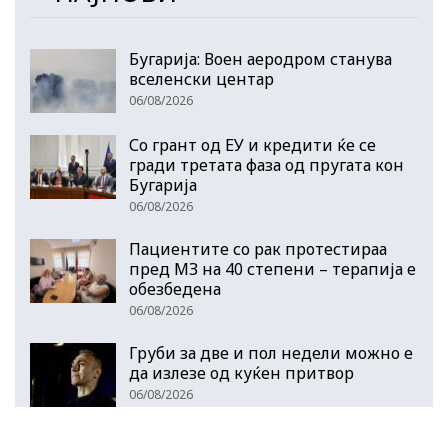
Бугарија: Воен аеродром станува
вселенски центар
06/08/2026
Со грант од ЕУ и кредити ќе се
гради третата фаза од пругата кон
Бугарија
06/08/2026
Пациентите со рак протестираа
пред МЗ на 40 степени – терапија е
обезбедена
06/08/2026
Груби за две и пол недели можно е
да излезе од куќен притвор
06/08/2026