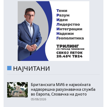
НАЈЧИТАНИ
Британската МИ6 е најмоќната
надворешна разузнавачка служба
во Европа, Словачка на дното
05/08/2026