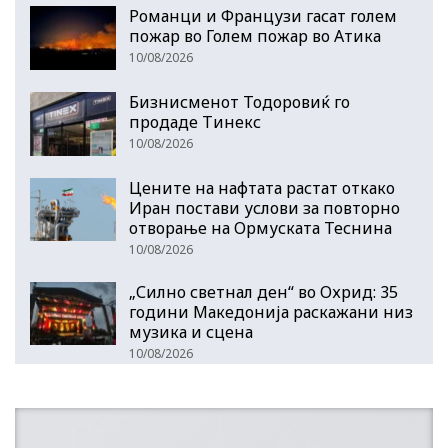
Романци и Французи гасат голем
пожар во Голем пожар во Атика
10/08/2026
Бизнисменот Тодоровиќ го
продаде Тинекс
10/08/2026
Цените на нафтата растат откако
Иран постави услови за повторно
отворање на Ормуската Теснина
10/08/2026
„Силно светнал ден“ во Охрид: 35
години Македонија раскажани низ
музика и сцена
10/08/2026