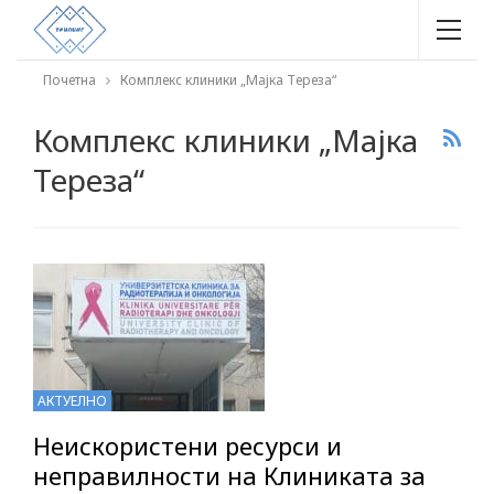
Почетна
Комплекс клиники „Мајка Тереза“
Комплекс клиники „Мајка
Тереза“
АКТУЕЛНО
Неискористени ресурси и
неправилности на Клиниката за