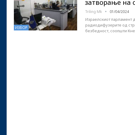
затворање на 
Triling Mk
01/04/2024
Израелскиот парламент де
радиодифузерите од стра
ИЗБОР
безбедност, соопшти Кне