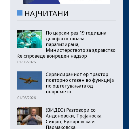
НАЈЧИТАНИ
По царски рез 19 годишна
девојка останала
парализирана,
Министерството за здравство
ќе спроведе вонреден надзор
01/08/2026
Сервисираниот ер трактор
повторно ставен во функција
по оштетувањата од
невремето
01/08/2026
(ВИДЕО) Разговори со
Андоновски, Трајаноска,
Силјан, Бужаровска и
Пармаковска