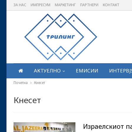
ЗА НАС
ИМПРЕСУМ
МАРКЕТИНГ
ПАРТНЕРИ
КОНТАКТ
АКТУЕЛНО
ЕМИСИИ
ИНТЕРВЈ
Почетна
Кнесет
Кнесет
Израелскиот па