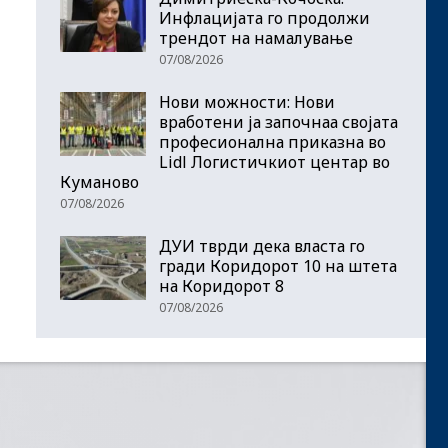
Инфлацијата го продолжи
трендот на намалување
07/08/2026
Нови можности: Нови
вработени ја започнаа својата
професионална приказна во
Lidl Логистичкиот центар во
Куманово
07/08/2026
ДУИ тврди дека власта го
гради Коридорот 10 на штета
на Коридорот 8
07/08/2026