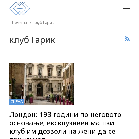
Почетна
клуб Гарик
клуб Гарик
СЦЕНА
Лондон: 193 години по неговото
основање, ексклузивен машки
клуб им дозволи на жени да се