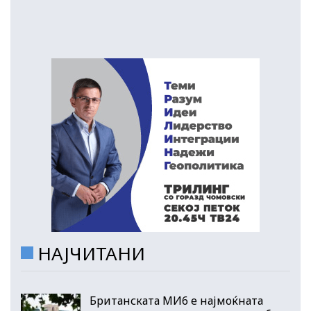
НАЈЧИТАНИ
Британската МИ6 е најмоќната