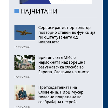
НАЈЧИТАНИ
Сервисираниот ер трактор
повторно ставен во функција
по оштетувањата од
невремето
01/08/2026
Британската МИ6 е
најмоќната надворешна
разузнавачка служба во
Европа, Словачка на дното
05/08/2026
Претседателката на
Словенија, Пирц Мусар
полесно повредена во
сообраќајна несреќа
01/08/2026