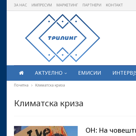
ЗА НАС
ИМПРЕСУМ
МАРКЕТИНГ
ПАРТНЕРИ
КОНТАКТ
АКТУЕЛНО
ЕМИСИИ
ИНТЕРВЈ
Почетна
Климатска криза
Климатска криза
ОН: На човешт