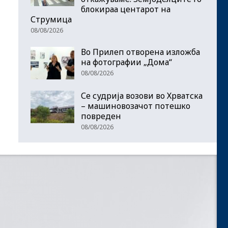
блокираа центарот на
Струмица
08/08/2026
Во Прилеп отворена изложба
на фотографии „Дома“
08/08/2026
Се судрија возови во Хрватска
– машиновозачот потешко
повреден
08/08/2026