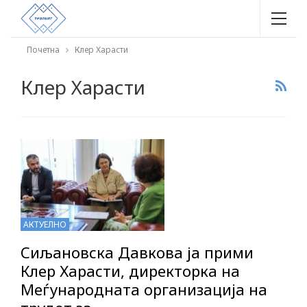
Почетна
Клер Харасти
Клер Харасти
АКТУЕЛНО
Сиљановска Давкова ја прими
Клер Харасти, директорка на
Меѓународната организација на