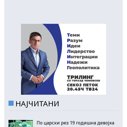
НАЈЧИТАНИ
По царски рез 19 годишна девојка