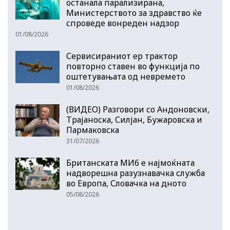
останала парализирана,
Министерството за здравство ќе
спроведе вонреден надзор
01/08/2026
Сервисираниот ер трактор
повторно ставен во функција по
оштетувањата од невремето
01/08/2026
(ВИДЕО) Разговори со Андоновски,
Трајаноска, Силјан, Бужаровска и
Пармаковска
31/07/2026
Британската МИ6 е најмоќната
надворешна разузнавачка служба
во Европа, Словачка на дното
05/08/2026