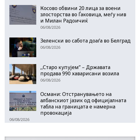
Косово обвини 20 лица за воени
злосторства во Ѓаковица, меѓу нив
и Милан Радоичиќ
06/08/2026
Зеленски во сабота доаѓа во Белград
06/08/2026
,,Старо купујем” – Државата
продава 990 хаварисани возила
06/08/2026
Османи: Отстранувањето на
албанскиот јазик од официјалната
табла на границата е намерна
провокација
06/08/2026