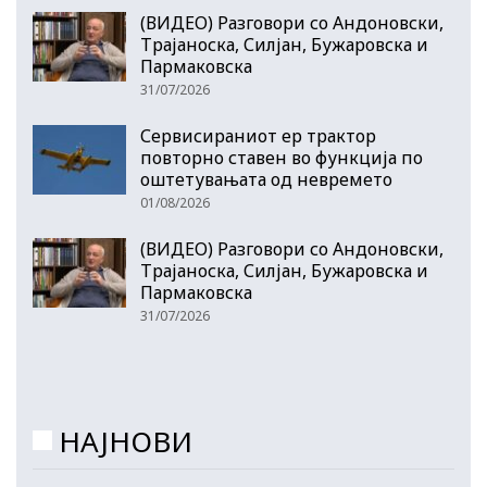
(ВИДЕО) Разговори со Андоновски,
Трајаноска, Силјан, Бужаровска и
Пармаковска
31/07/2026
Сервисираниот ер трактор
повторно ставен во функција по
оштетувањата од невремето
01/08/2026
(ВИДЕО) Разговори со Андоновски,
Трајаноска, Силјан, Бужаровска и
Пармаковска
31/07/2026
НАЈНОВИ