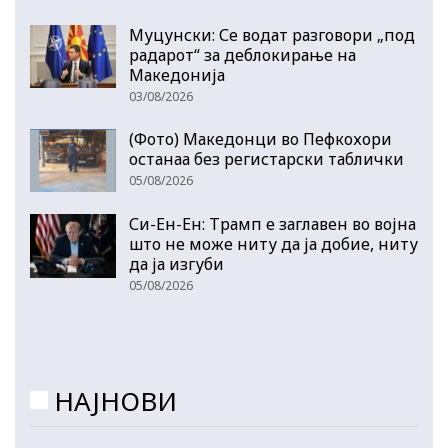
Муцунски: Се водат разговори „под
радарот“ за деблокирање на
Македонија
03/08/2026
(Фото) Македонци во Пефкохори
останаа без регистарски таблички
05/08/2026
Си-Ен-Ен: Трамп е заглавен во војна
што не може ниту да ја добие, ниту
да ја изгуби
05/08/2026
НАЈНОВИ