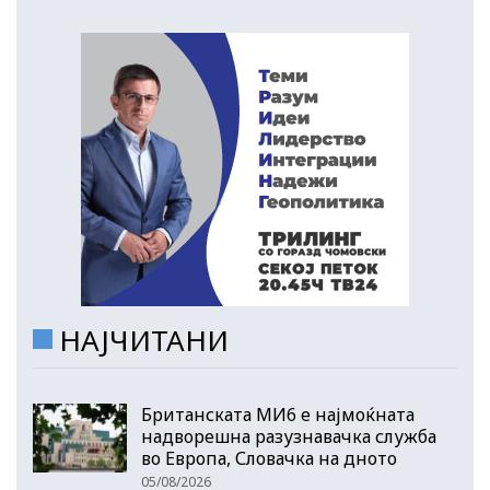
НАЈЧИТАНИ
Британската МИ6 е најмоќната
надворешна разузнавачка служба
во Европа, Словачка на дното
05/08/2026