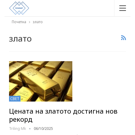
Почетна
злато
злато
СВЕТ
Цената на златото достигна нов
рекорд
Triling Mk
06/10/2025