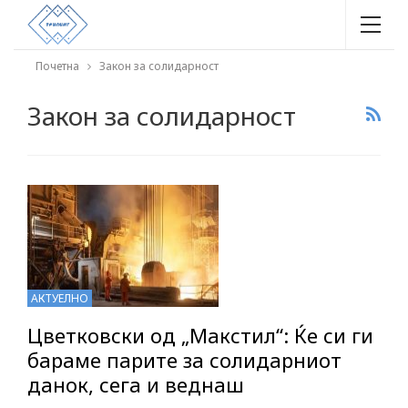
Почетна
Закон за солидарност
Закон за солидарност
АКТУЕЛНО
Цветковски од „Макстил“: Ќе си ги
бараме парите за солидарниот
данок, сега и веднаш