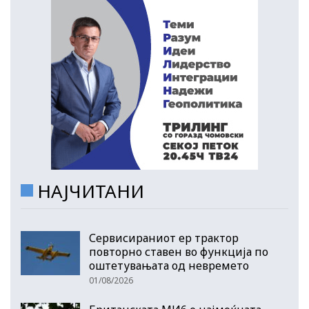
НАЈЧИТАНИ
Сервисираниот ер трактор
повторно ставен во функција по
оштетувањата од невремето
01/08/2026