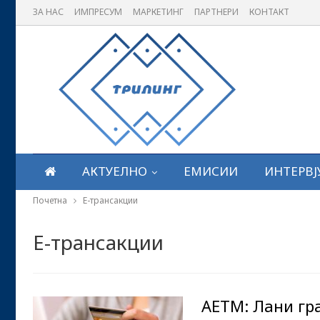
ЗА НАС
ИМПРЕСУМ
МАРКЕТИНГ
ПАРТНЕРИ
КОНТАКТ
АКТУЕЛНО
ЕМИСИИ
ИНТЕРВЈ
Почетна
Е-трансакции
Е-трансакции
АЕТМ: Лани гр