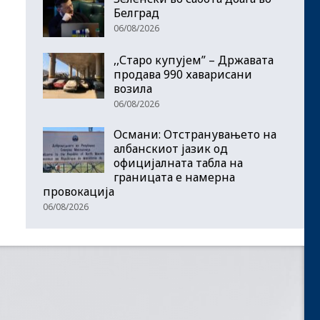
Белград
06/08/2026
,,Старо купујем” – Државата
продава 990 хаварисани
возила
06/08/2026
Османи: Отстранувањето на
албанскиот јазик од
официјалната табла на
границата е намерна
провокација
06/08/2026