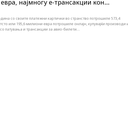
 евра, најмногу е-трансакции кон…
дина со своите платежни картички во странство потрошиле 573,4
тсто или 195,6 милиони евра потрошиле онлајн, купувајќи производи 
 со патувања и трансакции за авио-билети…