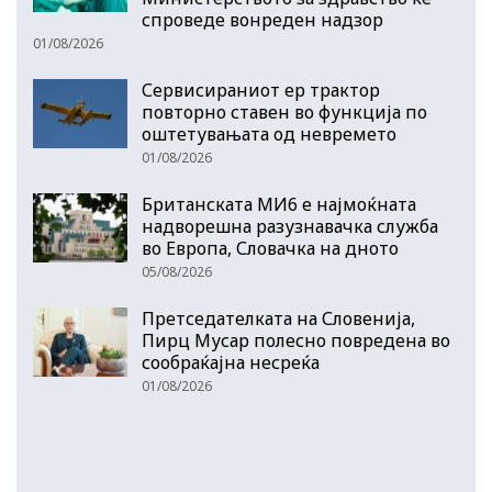
спроведе вонреден надзор
01/08/2026
Сервисираниот ер трактор
повторно ставен во функција по
оштетувањата од невремето
01/08/2026
Британската МИ6 е најмоќната
надворешна разузнавачка служба
во Европа, Словачка на дното
05/08/2026
Претседателката на Словенија,
Пирц Мусар полесно повредена во
сообраќајна несреќа
01/08/2026