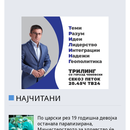
НАЈЧИТАНИ
По царски рез 19 годишна девојка
останала парализирана,
Министерството за здравство ќе