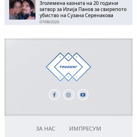
Зголемена казната на 20 години
затвор за Илија Панов за свирепото
убиство на Сузана Серенакова
07/08/2026
ЗА НАС
ИМПРЕСУМ