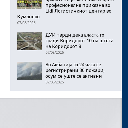
професионална приказна во
Lidl Логистичкиот центар во
Куманово
07/08/2026
ДУИ тврди дека власта го
гради Коридорот 10 на штета
на Коридорот 8
07/08/2026
Во Албанија за 24 часа се
регистрирани 30 пожари,
осум се уште се активни
07/08/2026