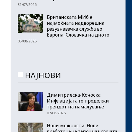
31/07/2026
Британската МИ6 е
најмоќната надворешна
разузнавачка служба во
Европа, Словачка на дното
05/08/2026
НАЈНОВИ
Димитриеска-Кочоска:
Инфлацијата го продолжи
трендот на намалување
07/08/2026
Нови можности: Нови
вработени ја започнаа својата