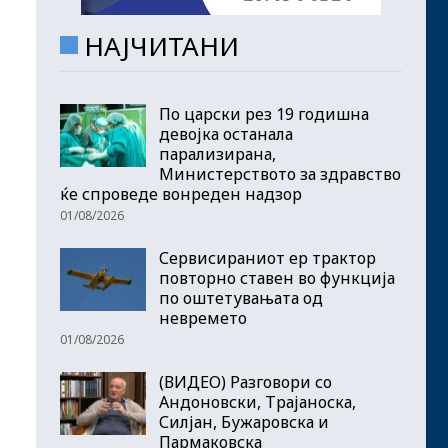
НАЈЧИТАНИ
По царски рез 19 годишна
девојка останала
парализирана,
Министерството за здравство
ќе спроведе вонреден надзор
01/08/2026
Сервисираниот ер трактор
повторно ставен во функција
по оштетувањата од
невремето
01/08/2026
(ВИДЕО) Разговори со
Андоновски, Трајаноска,
Силјан, Бужаровска и
Пармаковска