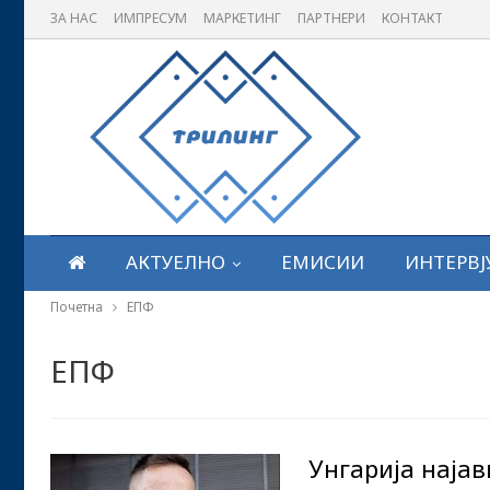
ЗА НАС
ИМПРЕСУМ
МАРКЕТИНГ
ПАРТНЕРИ
КОНТАКТ
АКТУЕЛНО
ЕМИСИИ
ИНТЕРВЈ
Почетна
ЕПФ
ЕПФ
Унгарија најав