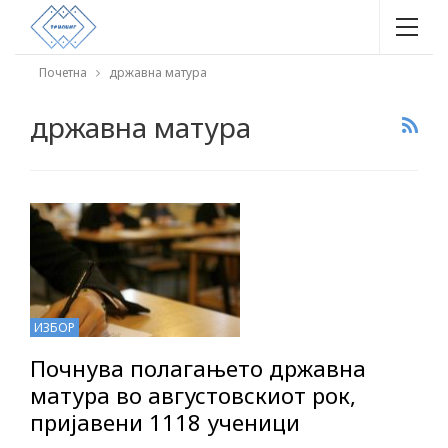
Почетна
државна матура
државна матура
ИЗБОР
Почнува полагањето државна
матура во августовскиот рок,
пријавени 1118 ученици