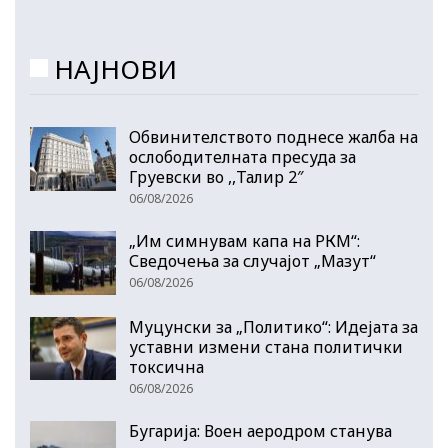
НАЈНОВИ
Обвинителството поднесе жалба на
ослободителната пресуда за
Груевски во ,,Талир 2″
06/08/2026
„Им симнувам капа на РКМ“:
Сведочења за случајот „Мазут“
06/08/2026
Муцунски за „Политико“: Идејата за
уставни измени стана политички
токсична
06/08/2026
Бугарија: Воен аеродром станува