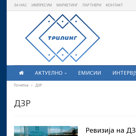
ЗА НАС
ИМПРЕСУМ
МАРКЕТИНГ
ПАРТНЕРИ
КОНТАКТ
АКТУЕЛНО
ЕМИСИИ
ИНТЕРВЈ
Почетна
ДЗР
ДЗР
Ревизија на Д