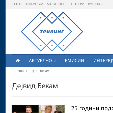
ЗА НАС
ИМПРЕСУМ
МАРКЕТИНГ
ПАРТНЕРИ
КОНТАКТ
АКТУЕЛНО
ЕМИСИИ
ИНТЕРВЈ
Почетна
Дејвид Бекам
Дејвид Бекам
25 години подо