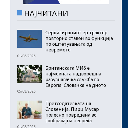
НАЈЧИТАНИ
Сервисираниот ер трактор
повторно ставен во функција
по оштетувањата од
невремето
01/08/2026
Британската МИ6 е
најмоќната надворешна
разузнавачка служба во
Европа, Словачка на дното
05/08/2026
Претседателката на
Словенија, Пирц Мусар
полесно повредена во
сообраќајна несреќа
01/08/2026