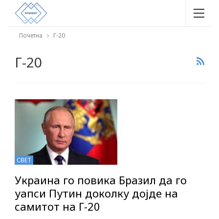
Почетна
Г-20
Г-20
СВЕТ
Украина го повика Бразил да го
уапси Путин доколку дојде на
самитот на Г-20