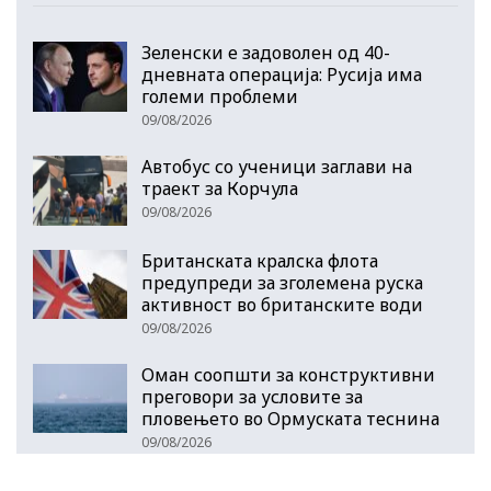
Зеленски е задоволен од 40-
дневната операција: Русија има
големи проблеми
09/08/2026
Автобус со ученици заглави на
траект за Корчула
09/08/2026
Британската кралска флота
предупреди за зголемена руска
активност во британските води
09/08/2026
Оман соопшти за конструктивни
преговори за условите за
пловењето во Ормуската теснина
09/08/2026