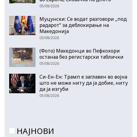
05/08/2026
Муцунски: Се водат разговори „под
радарот“ за деблокирање на
Македонија
03/08/2026
(Фото) Македонци во Пефкохори
останаа без регистарски таблички
05/08/2026
Си-Ен-Ен: Трамп е заглавен во војна
што не може ниту да ја добие, ниту
да ја изгуби
05/08/2026
НАЈНОВИ