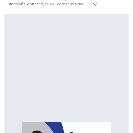
положба и овластување" согласно член 353 од…