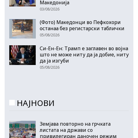
Македонија
03/08/2026
(Фото) Македонци во Пефкохори
останаа без регистарски таблички
05/08/2026
Си-Ен-Ен: Трамп е заглавен во војна
што не може ниту да ја добие, ниту
да ја изгуби
05/08/2026
НАЈНОВИ
Земјава повторно на грчката
листата на држави со
привилегиран даночен режим