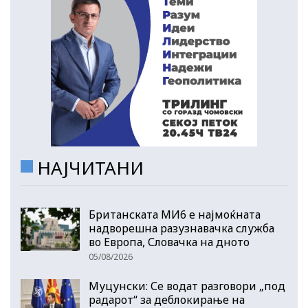
НАЈЧИТАНИ
Британската МИ6 е најмоќната
надворешна разузнавачка служба
во Европа, Словачка на дното
05/08/2026
Муцунски: Се водат разговори „под
радарот“ за деблокирање на