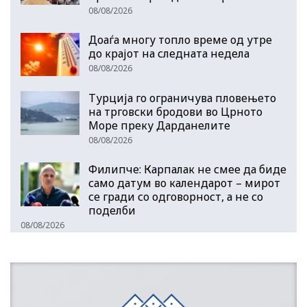
08/08/2026
Доаѓа многу топло време од утре
до крајот на следната недела
08/08/2026
Турција го ограничува пловењето
на трговски бродови во Црното
Море преку Дарданелите
08/08/2026
Филипче: Карпалак не смее да биде
само датум во календарот – мирот
се гради со одговорност, а не со
поделби
08/08/2026