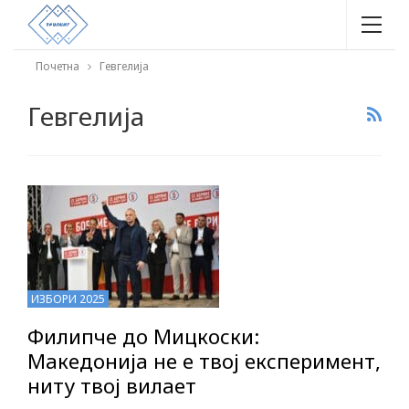
Почетна
Гевгелија
Гевгелија
ИЗБОРИ 2025
Филипче до Мицкоски:
Македонија не е твој експеримент,
ниту твој вилает