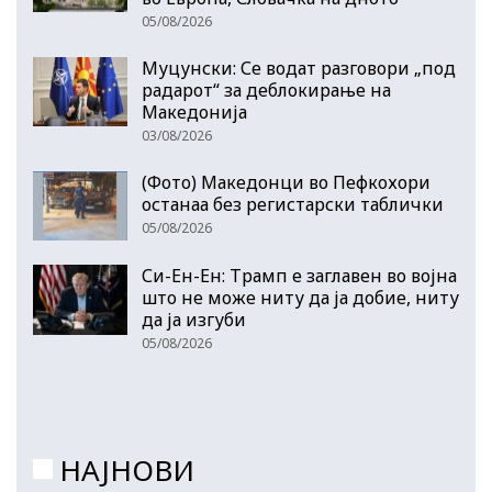
05/08/2026
Муцунски: Се водат разговори „под
радарот“ за деблокирање на
Македонија
03/08/2026
(Фото) Македонци во Пефкохори
останаа без регистарски таблички
05/08/2026
Си-Ен-Ен: Трамп е заглавен во војна
што не може ниту да ја добие, ниту
да ја изгуби
05/08/2026
НАЈНОВИ