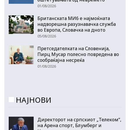
01/08/2026
Британската МИ6 е најмоќната
надворешна разузнавачка служба
во Европа, Словачка на дното
05/08/2026
Претседателката на Словенија,
Пирц Мусар полесно повредена во
сообраќајна несреќа
01/08/2026
НАЈНОВИ
Директорот на српскиот „Телеком“,
на Арена спорт, Блумберг и