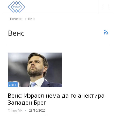
Почетна
Венс
Венс
СВЕТ
Венс: Израел нема да го анектира
Западен Брег
Triling Mk
23/10/2025