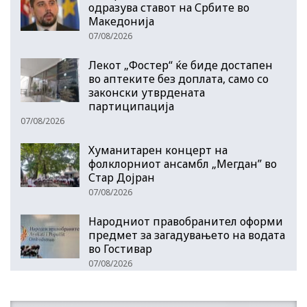
одразува ставот на Србите во
Македонија
07/08/2026
Лекот „Фостер“ ќе биде достапен
во аптеките без доплата, само со
законски утврдената
партиципација
07/08/2026
Хуманитарен концерт на
фолклорниот ансамбл „Мегдан” во
Стар Дојран
07/08/2026
Народниот правобранител оформи
предмет за загадувањето на водата
во Гостивар
07/08/2026