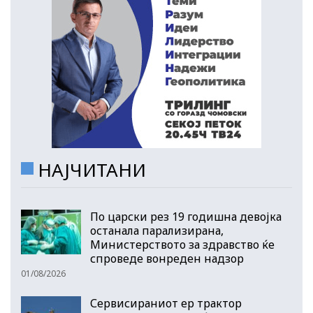
НАЈЧИТАНИ
По царски рез 19 годишна девојка
останала парализирана,
Министерството за здравство ќе
спроведе вонреден надзор
01/08/2026
Сервисираниот ер трактор