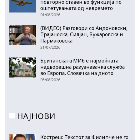
повторно ставен во функција по
оштетувањата од невремето
01/08/2026
(ВИДЕО) Разговори со Андоновски,
Трајаноска, Силјан, Бужаровска и
Пармаковска
31/07/2026
Британската МИ6 е најмоќната
надворешна разузнавачка служба
во Европа, Словачка на дното
05/08/2026
НАЈНОВИ
Костреш: Текстот за Филипче не го