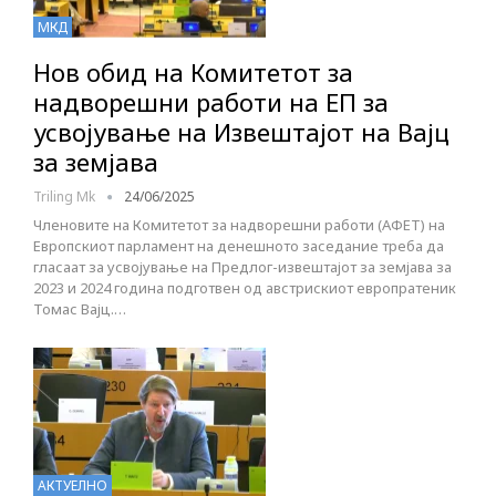
МКД
Нов обид на Комитетот за
надворешни работи на ЕП за
усвојување на Извештајот на Вајц
за земјава
Triling Mk
24/06/2025
Членовите на Комитетот за надворешни работи (АФЕТ) на
Европскиот парламент на денешното заседание треба да
гласаат за усвојување на Предлог-извештајот за земјава за
2023 и 2024 година подготвен од австрискиот европратеник
Томас Вајц.…
АКТУЕЛНО