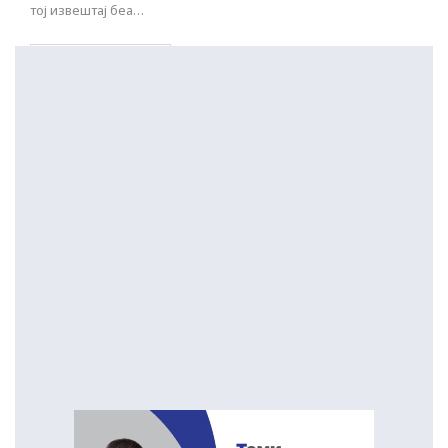
тој извештај беа…
ПОСТАРИ НАПИСИ