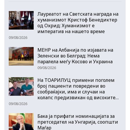
Лауреатот на Светската награда на
хуманизмот Кристоф Бенедиктер
од Охрид: Хуманизмот е
императив на нашето време
09/08/2026
МЕНР на Албанија по изјавата на
Зеленски во Белград: Нема
паралела меѓу Косово и Украина
09/08/2026
На ТОАРИЛУЦ примени поголем
број пациенти повредени во
сообраќајки, има и случаи на
колапс предизвикан од високите…
09/08/2026
Бака ја прифати номинацијата за
претседател на Унгарија, соопшти
Маѓар