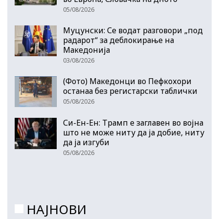
05/08/2026
Муцунски: Се водат разговори „под
радарот“ за деблокирање на
Македонија
03/08/2026
(Фото) Македонци во Пефкохори
останаа без регистарски таблички
05/08/2026
Си-Ен-Ен: Трамп е заглавен во војна
што не може ниту да ја добие, ниту
да ја изгуби
05/08/2026
НАЈНОВИ