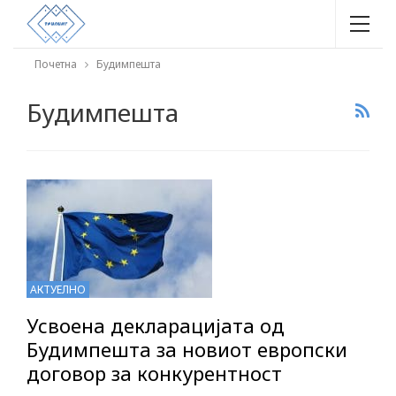
Почетна
Будимпешта
Будимпешта
АКТУЕЛНО
Усвоена декларацијата од
Будимпешта за новиот европски
договор за конкурентност