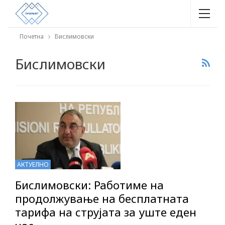
Почетна
Бислимовски
Бислимовски
АКТУЕЛНО
Бислимовски: Работиме на
продолжување на бесплатната
тарифа на струјата за уште еден