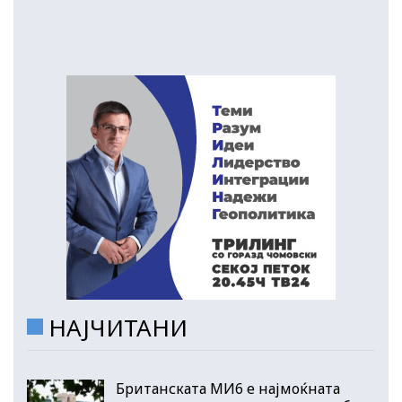
НАЈЧИТАНИ
Британската МИ6 е најмоќната