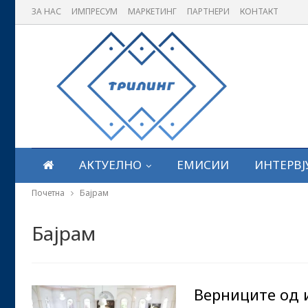
ЗА НАС
ИМПРЕСУМ
МАРКЕТИНГ
ПАРТНЕРИ
КОНТАКТ
АКТУЕЛНО
ЕМИСИИ
ИНТЕРВЈ
Почетна
Бајрам
Бајрам
Верниците од 