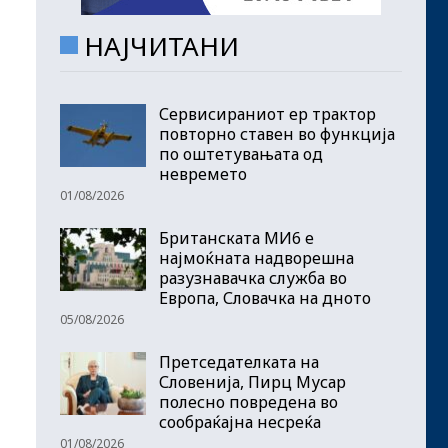
НАЈЧИТАНИ
Сервисираниот ер трактор
повторно ставен во функција
по оштетувањата од
невремето
01/08/2026
Британската МИ6 е
најмоќната надворешна
разузнавачка служба во
Европа, Словачка на дното
05/08/2026
Претседателката на
Словенија, Пирц Мусар
полесно повредена во
сообраќајна несреќа
01/08/2026