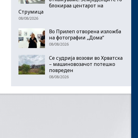
блокираа центарот на
Струмица
08/08/2026
Во Прилеп отворена изложба
на фотографии „Дома“
08/08/2026
Се судрија возови во Хрватска
– машиновозачот потешко
повреден
08/08/2026