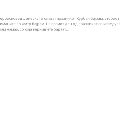
ероисповед денеска го слават празникот Курбан Бајрам, вториот
иманите по Фитр Бајрам. На првиот ден од празникот се изведува
јрам намаз, со која верниците бараат…