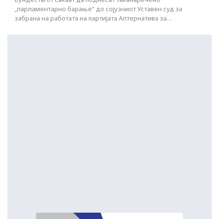
„парламентарно барање“ до сојузниот Уставен суд за
забрана на работата на партијата Алтернатива за…