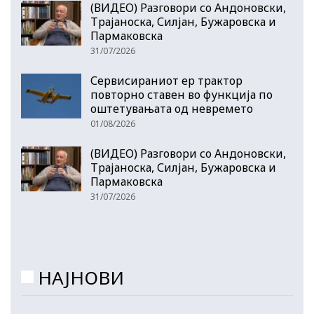
(ВИДЕО) Разговори со Андоновски,
Трајаноска, Силјан, Бужаровска и
Пармаковска
31/07/2026
Сервисираниот ер трактор
повторно ставен во функција по
оштетувањата од невремето
01/08/2026
(ВИДЕО) Разговори со Андоновски,
Трајаноска, Силјан, Бужаровска и
Пармаковска
31/07/2026
НАЈНОВИ