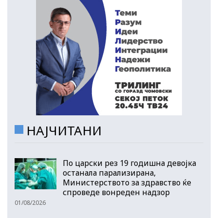
НАЈЧИТАНИ
По царски рез 19 годишна девојка
останала парализирана,
Министерството за здравство ќе
спроведе вонреден надзор
01/08/2026