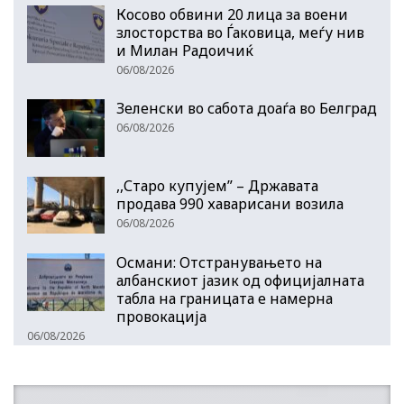
Косово обвини 20 лица за воени
злосторства во Ѓаковица, меѓу нив
и Милан Радоичиќ
06/08/2026
Зеленски во сабота доаѓа во Белград
06/08/2026
,,Старо купујем” – Државата
продава 990 хаварисани возила
06/08/2026
Османи: Отстранувањето на
албанскиот јазик од официјалната
табла на границата е намерна
провокација
06/08/2026