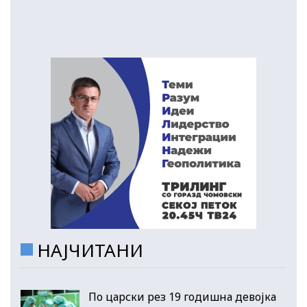
НАЈЧИТАНИ
По царски рез 19 годишна девојка