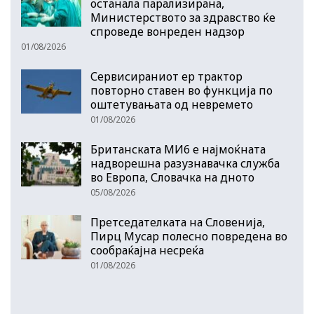
останала парализирана,
Министерството за здравство ќе
спроведе вонреден надзор
01/08/2026
Сервисираниот ер трактор
повторно ставен во функција по
оштетувањата од невремето
01/08/2026
Британската МИ6 е најмоќната
надворешна разузнавачка служба
во Европа, Словачка на дното
05/08/2026
Претседателката на Словенија,
Пирц Мусар полесно повредена во
сообраќајна несреќа
01/08/2026