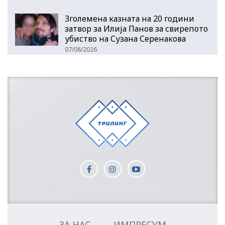
Зголемена казната на 20 години
затвор за Илија Панов за свирепото
убиство на Сузана Серенакова
07/08/2026
ЗА НАС
ИМПРЕСУМ